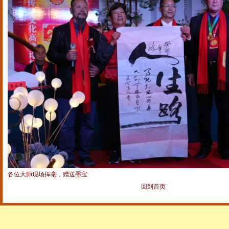
各位大师现场挥毫，赠送墨宝
回到首页