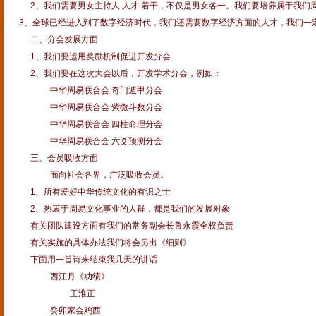
2、我们需要男女主持人 人才 若干，不仅是男女各一。我们要培养属于我们
3
、全球已经进入到了数字经济时代，我们还需要数字经济方面的人才，我们一
二、分会发展方面
1
、我们要运用奖励机制促进开发分会
2
、我们要在这次大会以后，开发学术分会，例如：
中华周易联合会 奇门遁甲分会
中华周易联合会 紫微斗数分会
中华周易联合会 四柱命理分会
中华周易联合会 六爻预测分会
三、会员吸收方面
面向社会各界，广泛吸收会员。
1、所有爱好中华传统文化的有识之士
2、热衷于周易文化事业的人群，都是我们的发展对象
有关团队建设方面有我们的常务副会长鲁永霞全权负责
有关实施的具体办法我们将会另出《细则》
下面用一首诗来结束我几天的讲话
西江月《功绩》
王淮正
癸卯家会鸡西