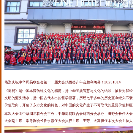
热烈庆祝中华周易联合会第十一届大会鸡西癸卯年会胜利闭幕！20231014
《周易》是中国本源传统文化的精髓，是中华民族智慧与文化的结晶，被誉为群经
文明的源头活水，是中国古代杰出的哲学巨著，历经七千多年的历史至今经久不衰
价值取向，开创了东方文化的特色，对中国的文化产生了不可取代的重要价值和巨
本次大会由中华周易联合会主办，中华周易联合会鸡西分会承办，田野会长任大会
大会副
主席，常务副会长鲁永霞任大会执行主席，王芳、大富担任本次大会主持人