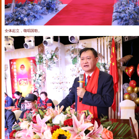
全体起立，颂唱国歌。