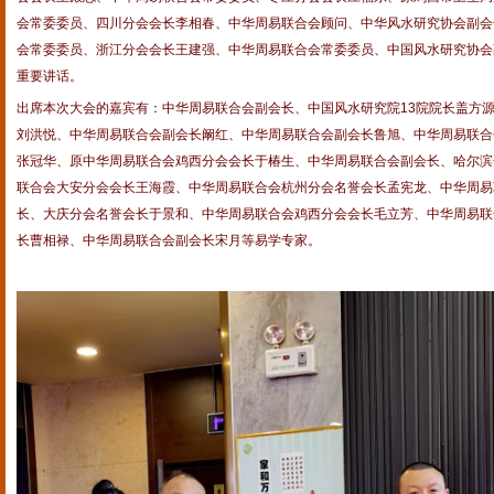
会常委委员、四川分会会长李相春、中华周易联合会顾问、中华风水研究协会副会
会常委委员、浙江分会会长王建强、中华周易联合会常委委员、中国风水研究协会
重要讲话。
出席本次大会的嘉宾有：中华周易联合会副会长、中国风水研究院13院院长盖方
刘洪悦、中华周易联合会副会长阚红、中华周易联合会副会长鲁旭、中华周易联合
张冠华、原中华周易联合会鸡西分会会长于椿生、中华周易联合会副会长、哈尔滨
联合会大安分会会长王海霞、中华周易联合会杭州分会名誉会长孟宪龙、中华周易
长、大庆分会名誉会长于景和、中华周易联合会鸡西分会会长毛立芳、中华周易联
长曹相禄、中华周易联合会副会长宋月等易学专家。