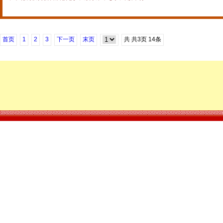
首页
1
2
3
下一页
末页
共
共3
页
14条