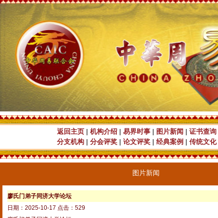
返回主页
|
机构介绍
|
易界时事
|
图片新闻
|
证书查询
分支机构
|
分会评奖
|
论文评奖
|
经典案例
|
传统文化
图片新闻
廖氏门弟子同济大学论坛
日期：2025-10-17 点击：529