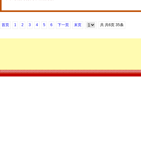
首页
1
2
3
4
5
6
下一页
末页
共
共6
页
35条