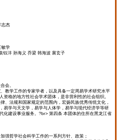
李志杰
王敏学
袁钰沣 孙海义 乔梁 韩海波 襄玄子
联合会。
究、教学工作的专家学者，以及具备一定周易学术研究水平
人资格的地方性社会学术团体，是非营利性的社会组织。
法律、法规和国家规定的范围内，宏扬民族优秀传统文化，
，易学与天文学，易学与人体学，易学与现代经济学等研
化建设事业服务。?br> 第四条 本团体的住所在黑龙江省
于加强哲学社会科学工作的一系列方针、政策；