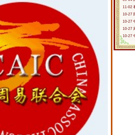
11-02
10-27
10-27
10-27
10-27