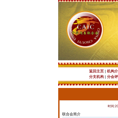
返回主页
|
机构介
分支机构
|
分会评
时间:20
联合会简介