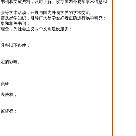
的书刊和文献资料，及时了解、收存国内外易学学术信息和
告会等学术活动，开展与国内外易学界的学术交流；
，普及易学知识，引导广大易学爱好者正确进行易学研究；
文集和相关书刊；
策理念，为社会主义两个文明建设服务；
员。
须具备以下条件：
一定的影响。
会员证。
和表决权；
和监督权；