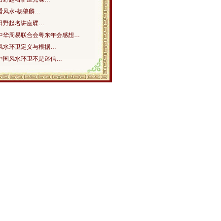
看风水-杨肇麟…
田野起名讲座碟…
中华周易联合会粤东年会感想…
风水环卫定义与根据…
中国风水环卫不是迷信…