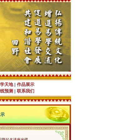
学天地
|
作品展示
线预测
|
联系我们
展示
田野起名讲座光碟…