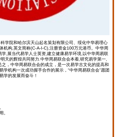
学院和哈尔滨天山起名策划有限公司、绥化中华易理心
构,英文简称(C-A-I-C),注册资金100万元港币。中华周
易学,展当代易学人士英资,建立健康易学环境,以中华周易联
明天的辉煌共同努力.中华周易联合会本着,研究易学第一,
.总之，中华周易联合会的成立，是一次易学古文化的提高和
易学机构一次成功握手合作的展示，“中华周易联合会”愿团
易学的发展而奋斗！
。
用。